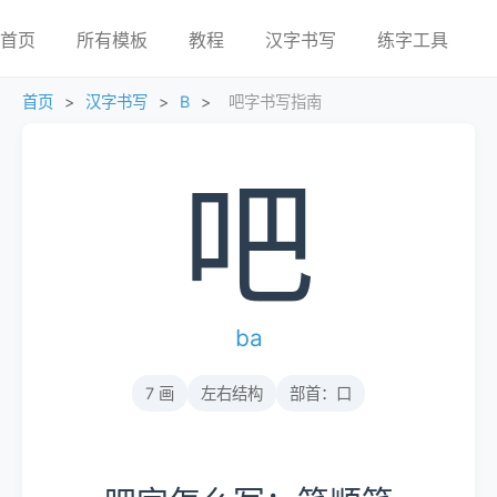
首页
所有模板
教程
汉字书写
练字工具
首页
>
汉字书写
>
B
>
吧字书写指南
吧
ba
7 画
左右结构
部首：口