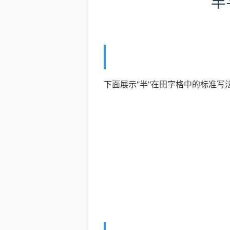
半
下面展示"半"在田字格中的标准