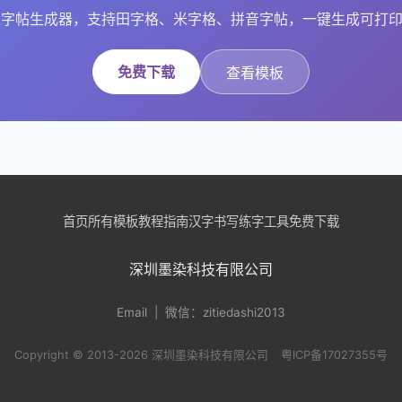
字帖生成器，支持田字格、米字格、拼音字帖，一键生成可打印
免费下载
查看模板
首页
所有模板
教程指南
汉字书写
练字工具
免费下载
深圳墨染科技有限公司
Email
| 微信：zitiedashi2013
Copyright © 2013-2026 深圳墨染科技有限公司
粤ICP备17027355号