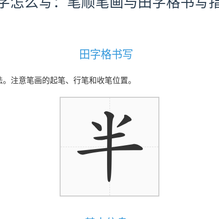
字怎么写：笔顺笔画与田字格书写
田字格书写
写法。注意笔画的起笔、行笔和收笔位置。