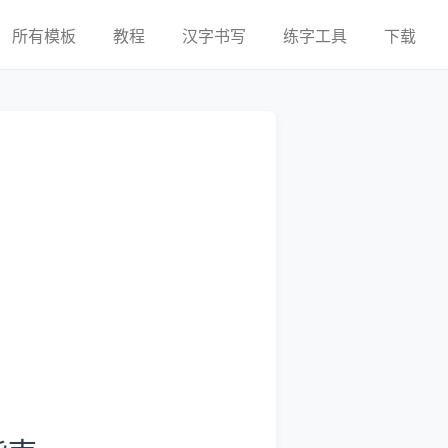
所有模板
教程
汉字书写
练字工具
下载