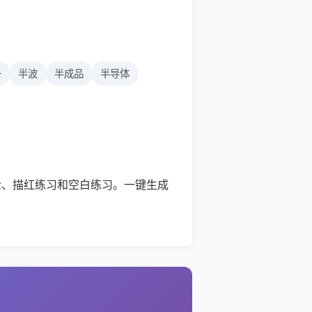
子
半波
半成品
半导体
示、描红练习和空白练习。一键生成