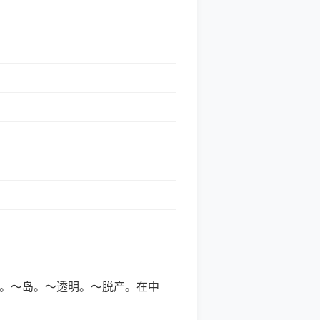
多～。～岛。～透明。～脱产。在中