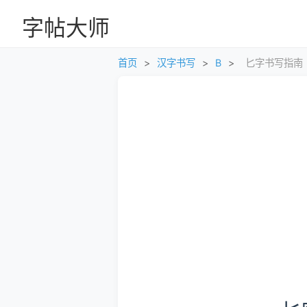
字帖大师
首页
>
汉字书写
>
B
>
匕字书写指南