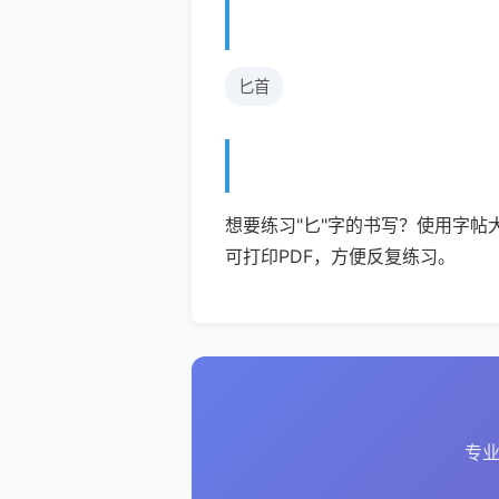
匕首
想要练习"匕"字的书写？使用字帖
可打印PDF，方便反复练习。
专业