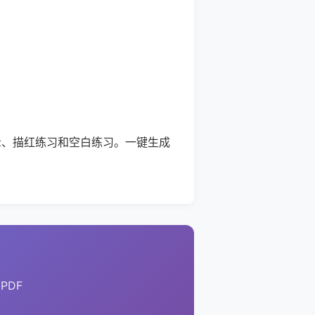
示、描红练习和空白练习。一键生成
PDF