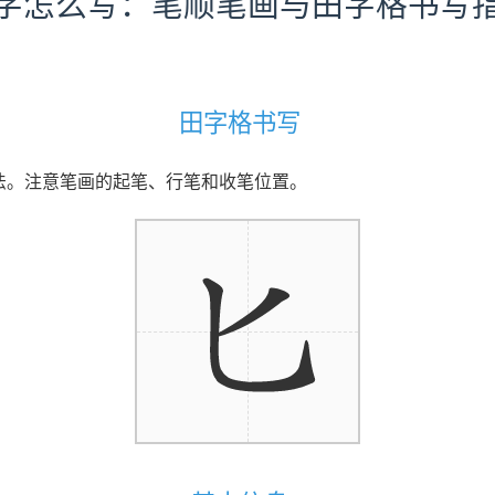
字怎么写：笔顺笔画与田字格书写
田字格书写
写法。注意笔画的起笔、行笔和收笔位置。