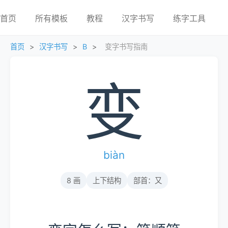
首页
所有模板
教程
汉字书写
练字工具
首页
>
汉字书写
>
B
>
变字书写指南
变
biàn
8 画
上下结构
部首：又