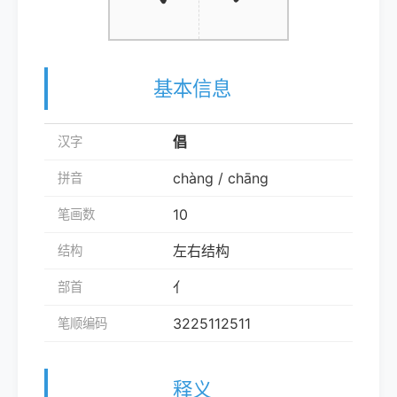
基本信息
倡
汉字
chàng / chāng
拼音
10
笔画数
左右结构
结构
亻
部首
3225112511
笔顺编码
释义