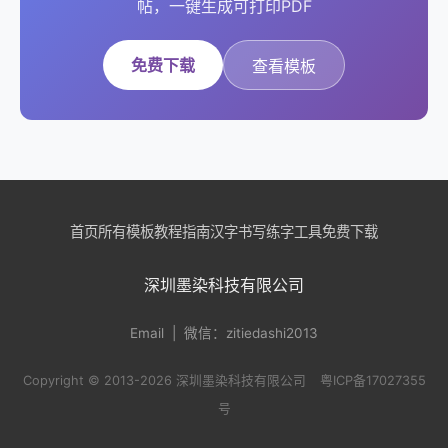
帖，一键生成可打印PDF
免费下载
查看模板
首页
所有模板
教程指南
汉字书写
练字工具
免费下载
深圳墨染科技有限公司
Email
| 微信：zitiedashi2013
Copyright © 2013-2026 深圳墨染科技有限公司
粤ICP备17027355
号