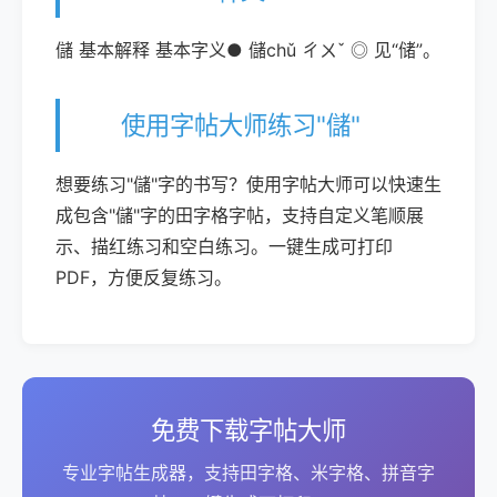
儲 基本解释 基本字义● 儲chǔ ㄔㄨˇ ◎ 见“储”。
使用字帖大师练习"儲"
想要练习"儲"字的书写？使用字帖大师可以快速生
成包含"儲"字的田字格字帖，支持自定义笔顺展
示、描红练习和空白练习。一键生成可打印
PDF，方便反复练习。
免费下载字帖大师
专业字帖生成器，支持田字格、米字格、拼音字