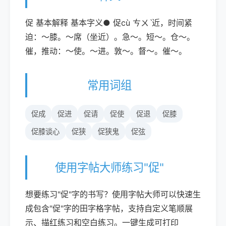
促 基本解释 基本字义● 促cù ㄘㄨˋ近，时间紧
迫：～膝。～席（坐近）。急～。短～。仓～。
催，推动：～使。～进。敦～。督～。催～。
常用词组
促成
促进
促请
促使
促退
促膝
促膝谈心
促狭
促狭鬼
促弦
使用字帖大师练习"促"
想要练习"促"字的书写？使用字帖大师可以快速生
成包含"促"字的田字格字帖，支持自定义笔顺展
示、描红练习和空白练习。一键生成可打印