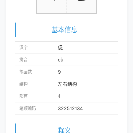
基本信息
促
汉字
cù
拼音
9
笔画数
左右结构
结构
亻
部首
322512134
笔顺编码
释义