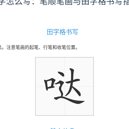
字怎么写：笔顺笔画与田字格书写
田字格书写
写法。注意笔画的起笔、行笔和收笔位置。