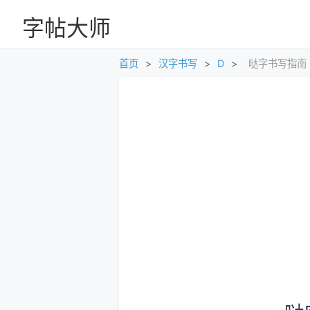
字帖大师
首页
>
汉字书写
>
D
>
哒字书写指南