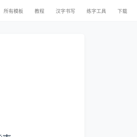
所有模板
教程
汉字书写
练字工具
下载