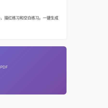
示、描红练习和空白练习。一键生成
PDF