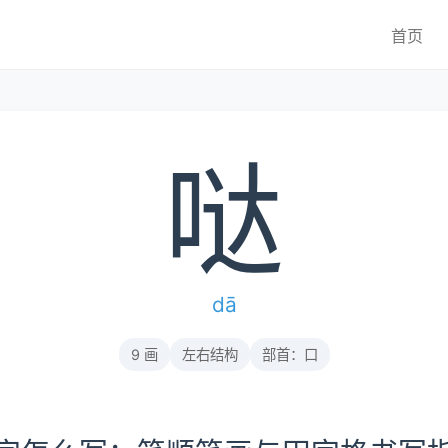
首页
哒
dā
9 画
左右结构
部首：口