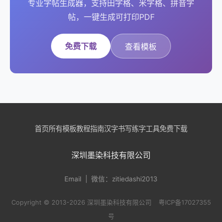
专业字帖生成器，支持田字格、米字格、拼音字
帖，一键生成可打印PDF
免费下载
查看模板
首页
所有模板
教程指南
汉字书写
练字工具
免费下载
深圳墨染科技有限公司
Email
| 微信：zitiedashi2013
Copyright © 2013-2026 深圳墨染科技有限公司
粤ICP备17027355
号