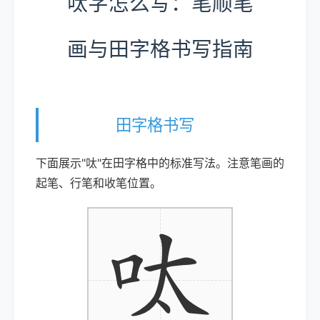
呔字怎么写：笔顺笔
画与田字格书写指南
田字格书写
下面展示"呔"在田字格中的标准写法。注意笔画的
起笔、行笔和收笔位置。