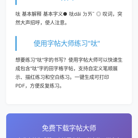
呔 基本解释 基本字义● 呔dāi ㄉㄞˉ ◎ 叹词，突
然大声招呼，使人注意。
使用字帖大师练习"呔"
想要练习"呔"字的书写？使用字帖大师可以快速生
成包含"呔"字的田字格字帖，支持自定义笔顺展
示、描红练习和空白练习。一键生成可打印
PDF，方便反复练习。
免费下载字帖大师