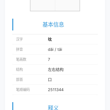
基本信息
呔
汉字
dāi / tǎi
拼音
7
笔画数
左右结构
结构
口
部首
2511344
笔顺编码
释义