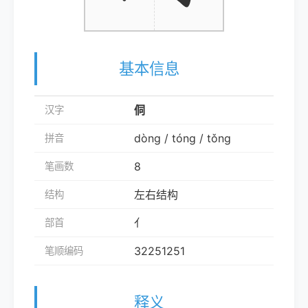
基本信息
侗
汉字
dòng / tóng / tǒng
拼音
8
笔画数
左右结构
结构
亻
部首
32251251
笔顺编码
释义