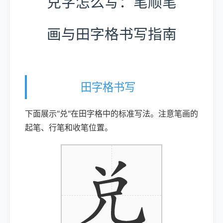
兑字怎么写：笔顺笔
画与田字格书写指南
田字格书写
下面展示"兑"在田字格中的标准写法。注意笔画的
起笔、行笔和收笔位置。