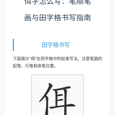
佴字怎么写：笔顺笔
画与田字格书写指南
田字格书写
下面展示"佴"在田字格中的标准写法。注意笔画的
起笔、行笔和收笔位置。