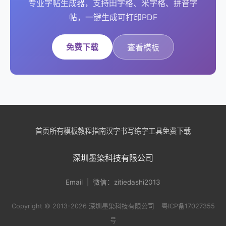
专业字帖生成器，支持田字格、米字格、拼音字
帖，一键生成可打印PDF
免费下载
查看模板
首页
所有模板
教程指南
汉字书写
练字工具
免费下载
深圳墨染科技有限公司
Email
| 微信：zitiedashi2013
Copyright © 2013-2026 深圳墨染科技有限公司
粤ICP备17027355
号