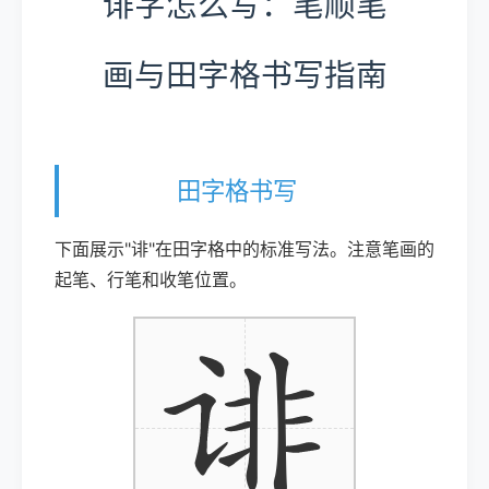
诽字怎么写：笔顺笔
画与田字格书写指南
田字格书写
下面展示"诽"在田字格中的标准写法。注意笔画的
起笔、行笔和收笔位置。