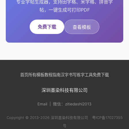
专业字帖生成器，支持田字格、米字格、拼音字
帖，一键生成可打印PDF
免费下载
查看模板
首页
所有模板
教程指南
汉字书写
练字工具
免费下载
深圳墨染科技有限公司
Email
| 微信：zitiedashi2013
Copyright © 2013-2026 深圳墨染科技有限公司
粤ICP备17027355
号