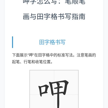
呷字怎么写：笔顺笔
画与田字格书写指南
田字格书写
下面展示"呷"在田字格中的标准写法。注意笔画的
起笔、行笔和收笔位置。