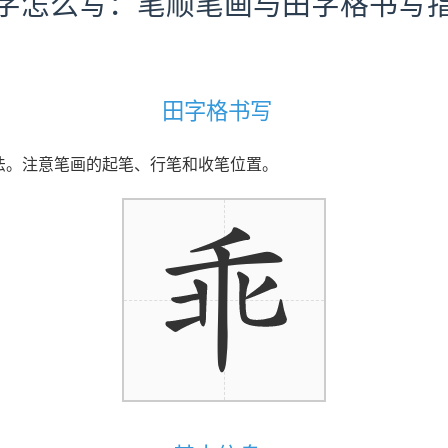
字怎么写：笔顺笔画与田字格书写
田字格书写
写法。注意笔画的起笔、行笔和收笔位置。