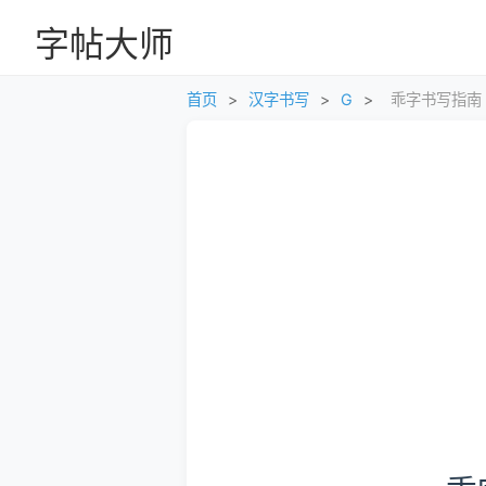
字帖大师
首页
>
汉字书写
>
G
>
乖字书写指南