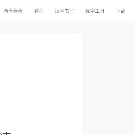
所有模板
教程
汉字书写
练字工具
下载