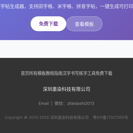
字帖生成器，支持田字格、米字格、拼音字帖，一键生成可打印
免费下载
查看模板
首页
所有模板
教程指南
汉字书写
练字工具
免费下载
深圳墨染科技有限公司
Email
| 微信：zitiedashi2013
Copyright © 2013-2026 深圳墨染科技有限公司
粤ICP备17027355号