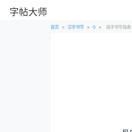
字帖大师
首页
>
汉字书写
>
G
>
咼字书写指南