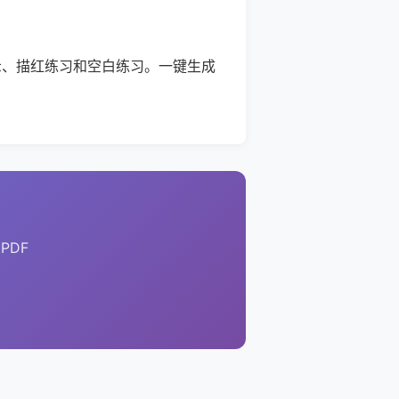
示、描红练习和空白练习。一键生成
PDF