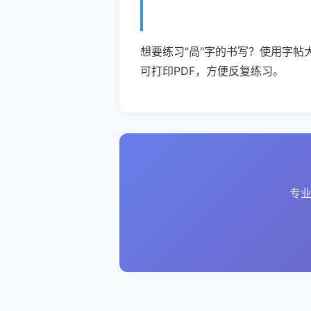
想要练习"咼"字的书写？使用字帖
可打印PDF，方便反复练习。
专业