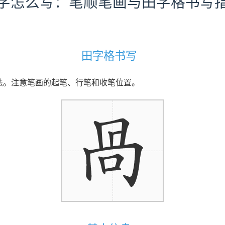
字怎么写：笔顺笔画与田字格书写
田字格书写
写法。注意笔画的起笔、行笔和收笔位置。