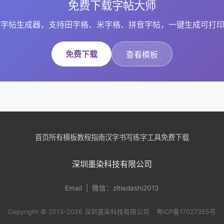
免费下载字帖大师
字帖生成器，支持田字格、米字格、拼音字帖，一键生成可打印
免费下载
查看模板
首页
所有模板
教程指南
汉字书写
练字工具
免费下载
深圳墨染科技有限公司
Email
| 微信：zitiedashi2013
Copyright © 2013-2026 深圳墨染科技有限公司
粤ICP备17027355号