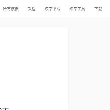
所有模板
教程
汉字书写
练字工具
下载