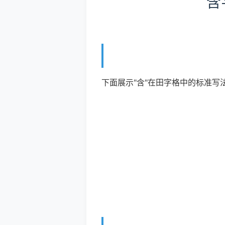
含
下面展示"含"在田字格中的标准