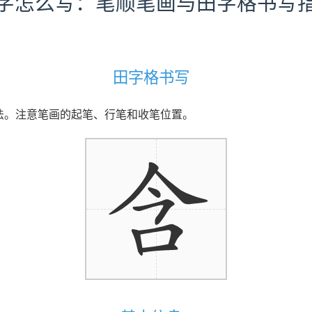
字怎么写：笔顺笔画与田字格书写
田字格书写
写法。注意笔画的起笔、行笔和收笔位置。