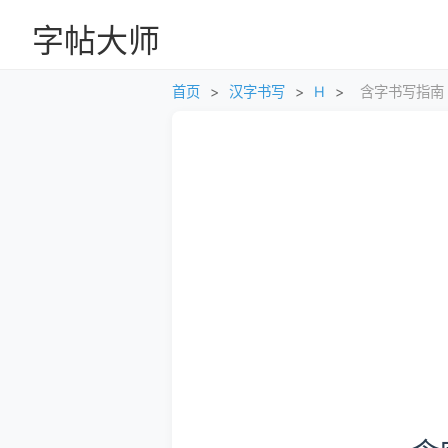
字帖大师
首页
>
汉字书写
>
H
>
含字书写指南