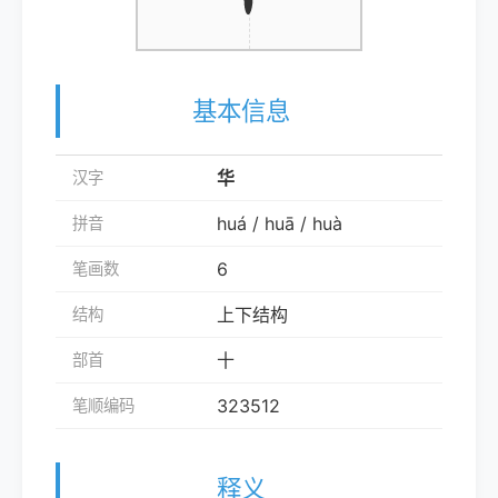
基本信息
华
汉字
huá / huā / huà
拼音
6
笔画数
上下结构
结构
十
部首
323512
笔顺编码
释义