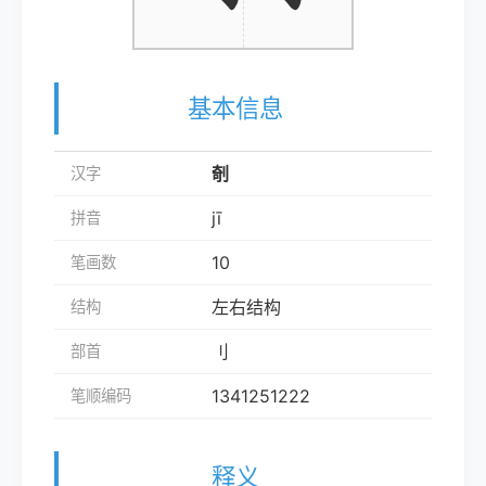
基本信息
剞
汉字
jī
拼音
10
笔画数
左右结构
结构
刂
部首
1341251222
笔顺编码
释义