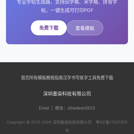
专业字帖生成器，支持田字格、米字格、拼音字
帖，一键生成可打印PDF
免费下载
查看模板
首页
所有模板
教程指南
汉字书写
练字工具
免费下载
深圳墨染科技有限公司
Email
| 微信：zitiedashi2013
Copyright © 2013-2026 深圳墨染科技有限公司
粤ICP备17027355
号