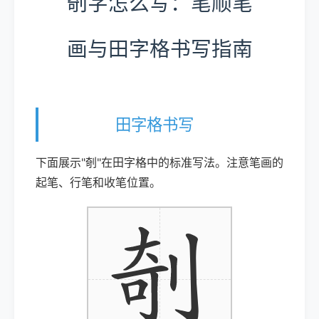
剞字怎么写：笔顺笔
画与田字格书写指南
田字格书写
下面展示"剞"在田字格中的标准写法。注意笔画的
起笔、行笔和收笔位置。