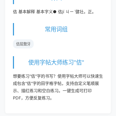
佶 基本解释 基本字义● 佶jí ㄐㄧˊ健壮。正。
常用词组
佶屈聱牙
使用字帖大师练习"佶"
想要练习"佶"字的书写？使用字帖大师可以快速生
成包含"佶"字的田字格字帖，支持自定义笔顺展
示、描红练习和空白练习。一键生成可打印
PDF，方便反复练习。