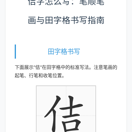
佶字怎么写：笔顺笔
画与田字格书写指南
田字格书写
下面展示"佶"在田字格中的标准写法。注意笔画的
起笔、行笔和收笔位置。