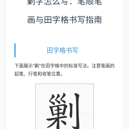
剿字怎么写：笔顺笔
画与田字格书写指南
田字格书写
下面展示"剿"在田字格中的标准写法。注意笔画的
起笔、行笔和收笔位置。