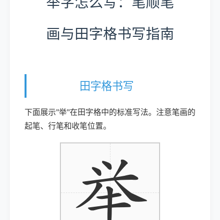
举字怎么写：笔顺笔
画与田字格书写指南
田字格书写
下面展示"举"在田字格中的标准写法。注意笔画的
起笔、行笔和收笔位置。