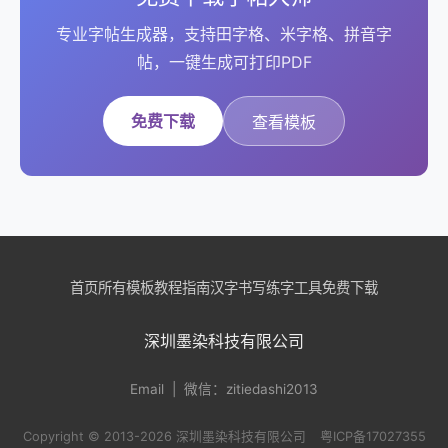
专业字帖生成器，支持田字格、米字格、拼音字
帖，一键生成可打印PDF
免费下载
查看模板
首页
所有模板
教程指南
汉字书写
练字工具
免费下载
深圳墨染科技有限公司
Email
| 微信：zitiedashi2013
Copyright © 2013-2026 深圳墨染科技有限公司
粤ICP备17027355