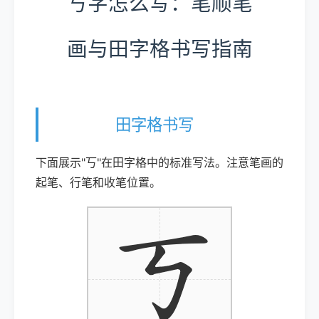
丂字怎么写：笔顺笔
画与田字格书写指南
田字格书写
下面展示"丂"在田字格中的标准写法。注意笔画的
起笔、行笔和收笔位置。