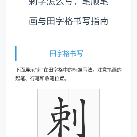
剌字怎么写：笔顺笔
画与田字格书写指南
田字格书写
下面展示"剌"在田字格中的标准写法。注意笔画的
起笔、行笔和收笔位置。