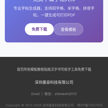
专业字帖生成器，支持田字格、米字格、拼音字
帖，一键生成可打印PDF
免费下载
查看模板
首页
所有模板
教程指南
汉字书写
练字工具
免费下载
深圳墨染科技有限公司
Email
| 微信：zitiedashi2013
Copyright © 2013-2026 深圳墨染科技有限公司
粤ICP备17027355