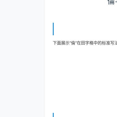
倫
下面展示"倫"在田字格中的标准