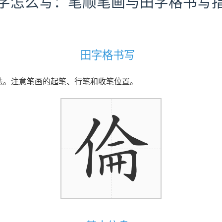
字怎么写：笔顺笔画与田字格书写
田字格书写
写法。注意笔画的起笔、行笔和收笔位置。