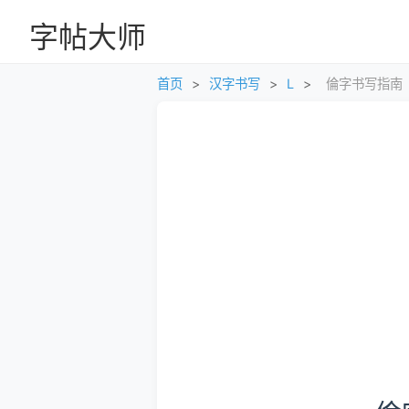
字帖大师
首页
>
汉字书写
>
L
>
倫字书写指南