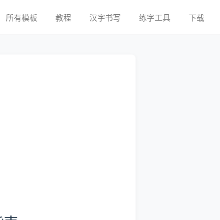
所有模板
教程
汉字书写
练字工具
下载