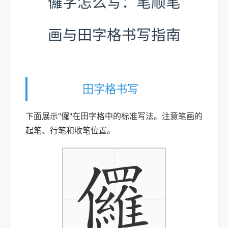
儸字怎么写：笔顺笔
画与田字格书写指南
田字格书写
下面展示"儸"在田字格中的标准写法。注意笔画的
起笔、行笔和收笔位置。