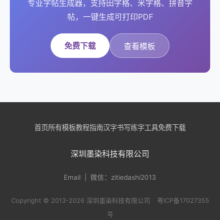
专业字帖生成器，支持田字格、米字格、拼音字
帖，一键生成可打印PDF
免费下载
查看模板
首页
所有模板
教程指南
汉字书写
练字工具
免费下载
深圳墨染科技有限公司
Email
| 微信：zitiedashi2013
Copyright © 2013-2026 深圳墨染科技有限公司
粤ICP备17027355
号