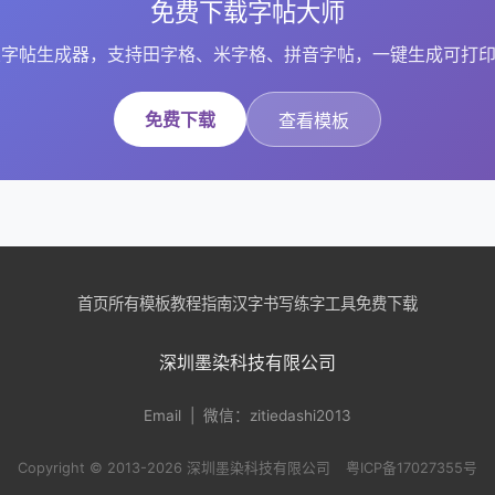
免费下载字帖大师
字帖生成器，支持田字格、米字格、拼音字帖，一键生成可打印
免费下载
查看模板
首页
所有模板
教程指南
汉字书写
练字工具
免费下载
深圳墨染科技有限公司
Email
| 微信：zitiedashi2013
Copyright © 2013-2026 深圳墨染科技有限公司
粤ICP备17027355号