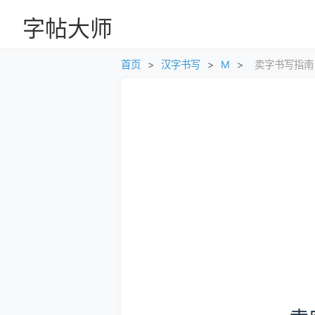
字帖大师
首页
>
汉字书写
>
M
>
卖字书写指南