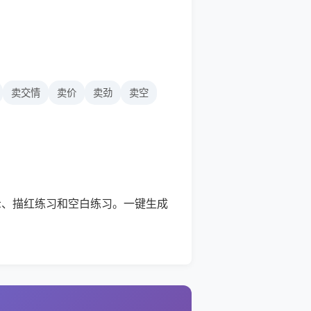
卖交情
卖价
卖劲
卖空
示、描红练习和空白练习。一键生成