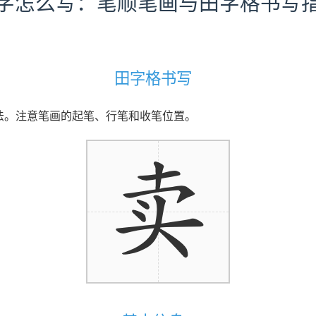
字怎么写：笔顺笔画与田字格书写
田字格书写
写法。注意笔画的起笔、行笔和收笔位置。