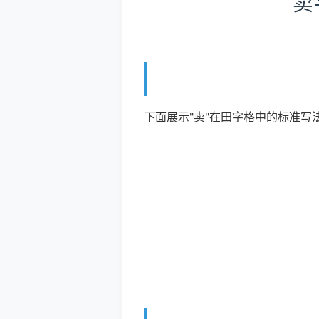
卖
下面展示"卖"在田字格中的标准