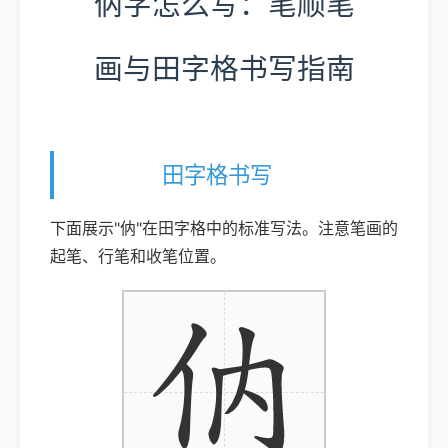
㐻字怎么写：笔顺笔
画与田字格书写指南
田字格书写
下面展示"㐻"在田字格中的标准写法。注意笔画的
起笔、行笔和收笔位置。