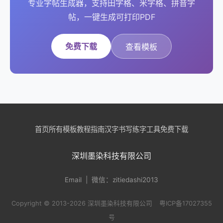
专业字帖生成器，支持田字格、米字格、拼音字
帖，一键生成可打印PDF
免费下载
查看模板
首页
所有模板
教程指南
汉字书写
练字工具
免费下载
深圳墨染科技有限公司
Email
| 微信：zitiedashi2013
Copyright © 2013-2026 深圳墨染科技有限公司
粤ICP备17027355
号