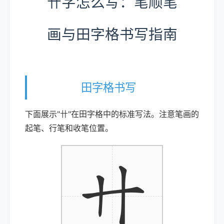
卄字怎么写：笔顺笔
画与田字格书写指南
田字格书写
下面展示"卄"在田字格中的标准写法。注意笔画的
起笔、行笔和收笔位置。