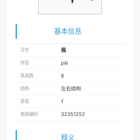
基本信息
佩
汉字
pèi
拼音
8
笔画数
左右结构
结构
亻
部首
32351252
笔顺编码
释义