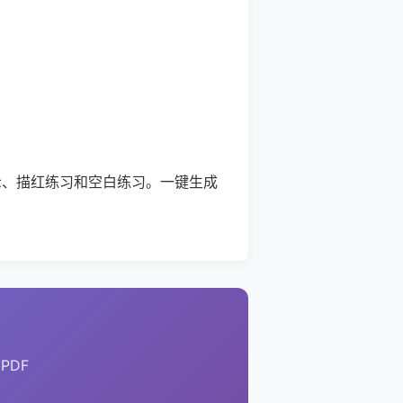
示、描红练习和空白练习。一键生成
PDF