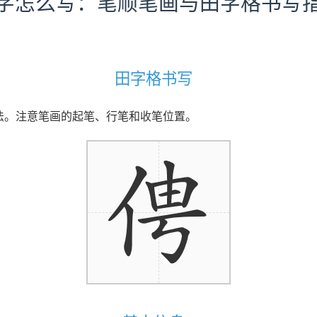
字怎么写：笔顺笔画与田字格书写
田字格书写
写法。注意笔画的起笔、行笔和收笔位置。