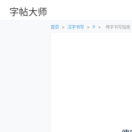
字帖大师
首页
>
汉字书写
>
P
>
俜字书写指南