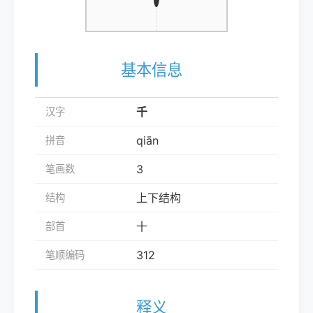
基本信息
千
汉字
qiān
拼音
3
笔画数
上下结构
结构
十
部首
312
笔顺编码
释义