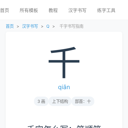
首页
所有模板
教程
汉字书写
练字工具
首页
>
汉字书写
>
Q
>
千字书写指南
千
qiān
3 画
上下结构
部首：十