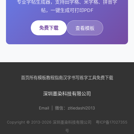
专业字帖生成器，支持田字格、米字格、拼音字
帖，一键生成可打印PDF
免费下载
查看模板
首页
所有模板
教程指南
汉字书写
练字工具
免费下载
深圳墨染科技有限公司
Email
| 微信：zitiedashi2013
Copyright © 2013-2026 深圳墨染科技有限公司
粤ICP备17027355
号