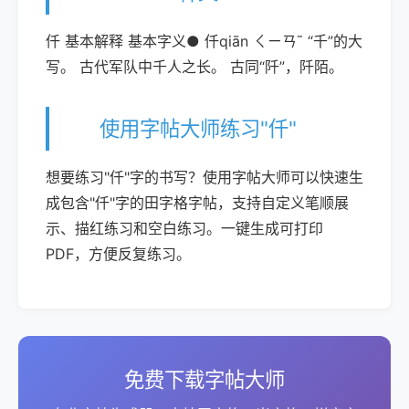
仟 基本解释 基本字义● 仟qiān ㄑㄧㄢˉ “千”的大
写。 古代军队中千人之长。 古同“阡”，阡陌。
使用字帖大师练习"仟"
想要练习"仟"字的书写？使用字帖大师可以快速生
成包含"仟"字的田字格字帖，支持自定义笔顺展
示、描红练习和空白练习。一键生成可打印
PDF，方便反复练习。
免费下载字帖大师