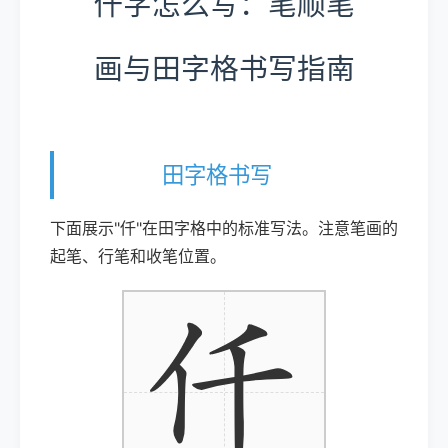
仟字怎么写：笔顺笔
画与田字格书写指南
田字格书写
下面展示"仟"在田字格中的标准写法。注意笔画的
起笔、行笔和收笔位置。