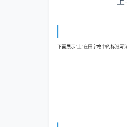
上
下面展示"上"在田字格中的标准