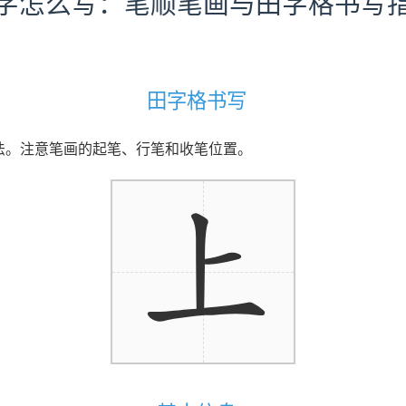
字怎么写：笔顺笔画与田字格书写
田字格书写
写法。注意笔画的起笔、行笔和收笔位置。