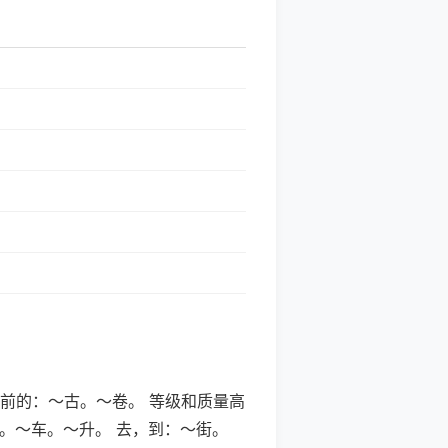
时间在前的：～古。～卷。 等级和质量高
。～车。～升。 去，到：～街。