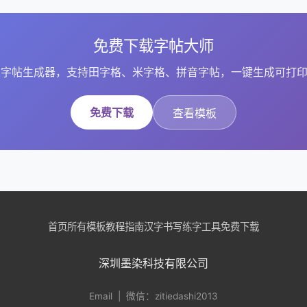
免费下载字帖大师
字帖生成器，支持田字格、米字格、拼音字帖，一键生成可打印
免费下载
查看模板
首页
所有模板
教程指南
汉字书写
练字工具
免费下载
深圳墨染科技有限公司
Email
| 微信：zitiedashi2013