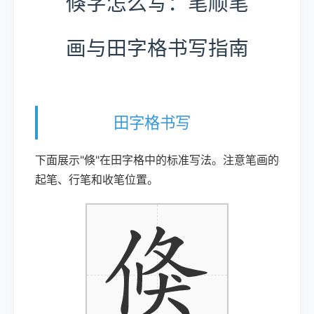
倏字怎么写：笔顺笔
画与田字格书写指南
田字格书写
下面展示"倏"在田字格中的标准写法。注意笔画的
起笔、行笔和收笔位置。