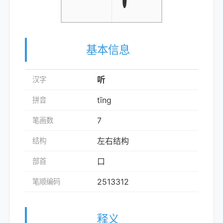
基本信息
听
汉字
tīng
拼音
7
笔画数
左右结构
结构
口
部首
2513312
笔顺编码
释义