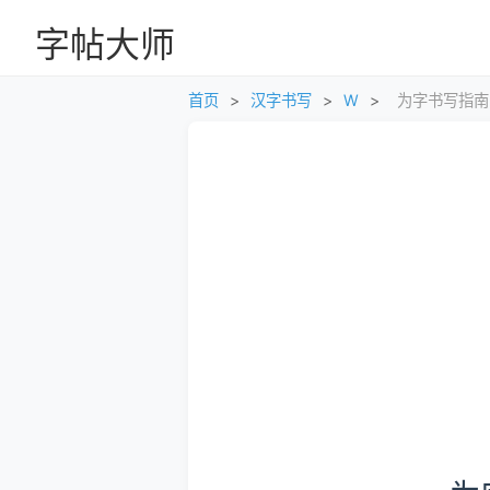
字帖大师
首页
>
汉字书写
>
W
>
为字书写指南