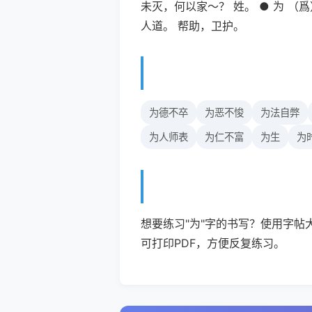
未灭，何以家～？ 姓。 ● 为 （
人道。 帮助，卫护。
为德不卒
为恶不悛
为法自弊
为人师表
为仁不富
为生
为
想要练习"为"字的书写？使用字帖
可打印PDF，方便反复练习。