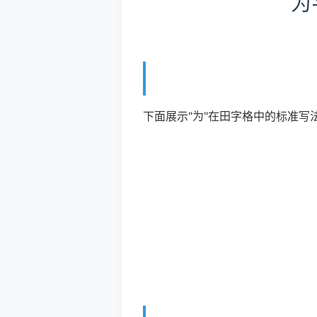
为
下面展示"为"在田字格中的标准