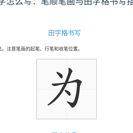
字怎么写：笔顺笔画与田字格书写
田字格书写
写法。注意笔画的起笔、行笔和收笔位置。