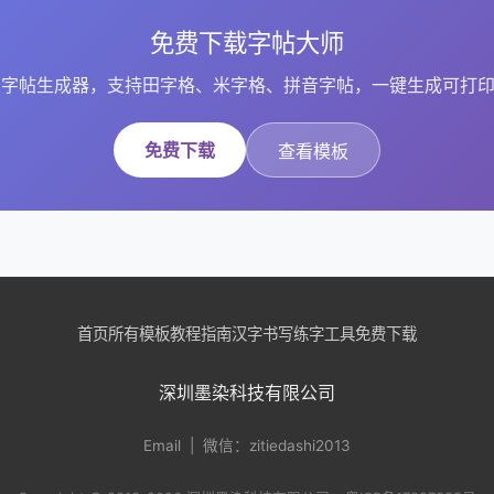
免费下载字帖大师
字帖生成器，支持田字格、米字格、拼音字帖，一键生成可打印
免费下载
查看模板
首页
所有模板
教程指南
汉字书写
练字工具
免费下载
深圳墨染科技有限公司
Email
| 微信：zitiedashi2013