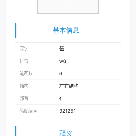
基本信息
伍
汉字
wǔ
拼音
6
笔画数
左右结构
结构
亻
部首
321251
笔顺编码
释义