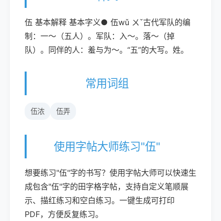
伍 基本解释 基本字义● 伍wǔ ㄨˇ古代军队的编
制：一～（五人）。军队：入～。落～（掉
队）。同伴的人：羞与为～。“五”的大写。姓。
常用词组
伍浓
伍弄
使用字帖大师练习"伍"
想要练习"伍"字的书写？使用字帖大师可以快速生
成包含"伍"字的田字格字帖，支持自定义笔顺展
示、描红练习和空白练习。一键生成可打印
PDF，方便反复练习。