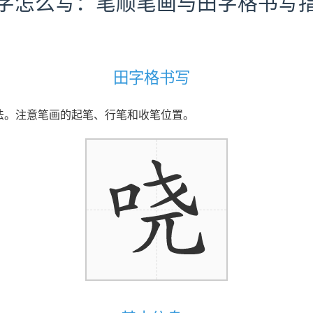
字怎么写：笔顺笔画与田字格书写
田字格书写
写法。注意笔画的起笔、行笔和收笔位置。