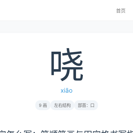
首页
哓
xiāo
9 画
左右结构
部首：口