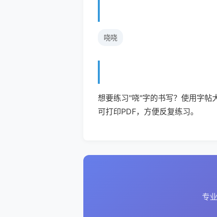
哓哓
想要练习"哓"字的书写？使用字帖
可打印PDF，方便反复练习。
专业