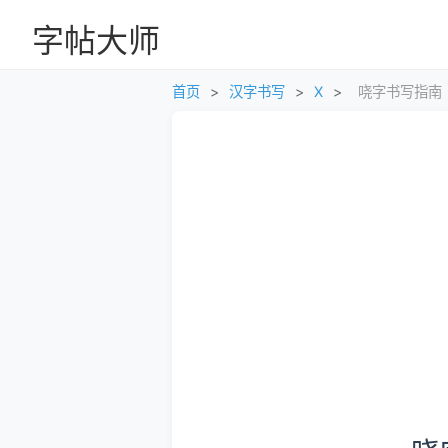
字帖大师
首页
>
汉字书写
>
X
>
哓字书写指南