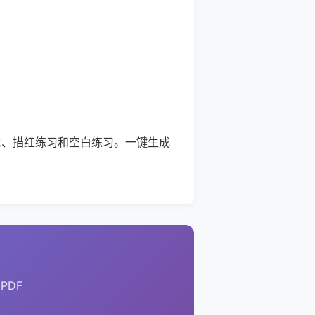
示、描红练习和空白练习。一键生成
PDF