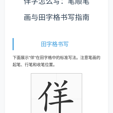
佯字怎么写：笔顺笔
画与田字格书写指南
田字格书写
下面展示"佯"在田字格中的标准写法。注意笔画的
起笔、行笔和收笔位置。