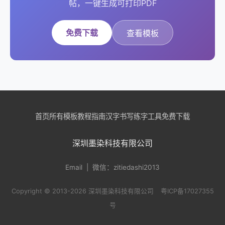
帖，一键生成可打印PDF
免费下载
查看模板
首页
所有模板
教程指南
汉字书写
练字工具
免费下载
深圳墨染科技有限公司
Email
| 微信：zitiedashi2013
Copyright © 2013-2026 深圳墨染科技有限公司
粤ICP备17027355
号