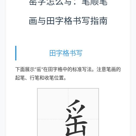
䍃字怎么写：笔顺笔
画与田字格书写指南
田字格书写
下面展示"䍃"在田字格中的标准写法。注意笔画的
起笔、行笔和收笔位置。