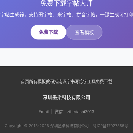
免费下载字帖大师
字帖生成器，支持田字格、米字格、拼音字帖，一键生成可打印
免费下载
查看模板
首页
所有模板
教程指南
汉字书写
练字工具
免费下载
深圳墨染科技有限公司
Email
| 微信：zitiedashi2013
Copyright © 2013-2026 深圳墨染科技有限公司
粤ICP备17027355号