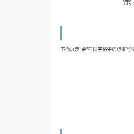
余
下面展示"余"在田字格中的标准