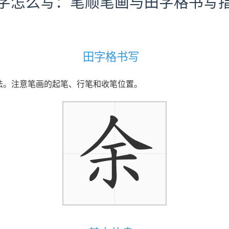
字怎么写：笔顺笔画与田字格书写
田字格书写
写法。注意笔画的起笔、行笔和收笔位置。