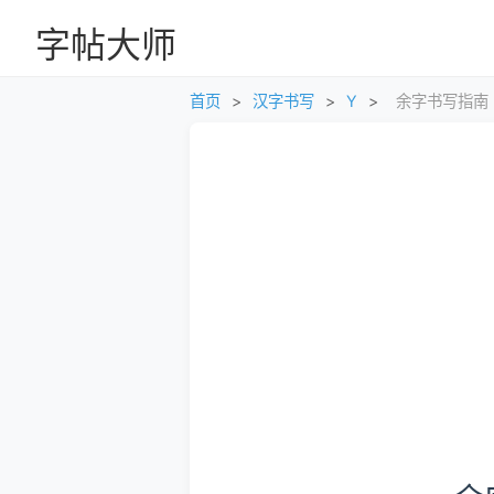
字帖大师
首页
>
汉字书写
>
Y
>
余字书写指南