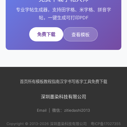
专业字帖生成器，支持田字格、米字格、拼音字
帖，一键生成可打印PDF
免费下载
查看模板
首页
所有模板
教程指南
汉字书写
练字工具
免费下载
深圳墨染科技有限公司
Email
| 微信：zitiedashi2013
Copyright © 2013-2026 深圳墨染科技有限公司
粤ICP备17027355