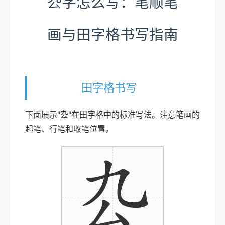
厹字怎么写：笔顺笔
画与田字格书写指南
田字格书写
下面展示"厹"在田字格中的标准写法。注意笔画的
起笔、行笔和收笔位置。