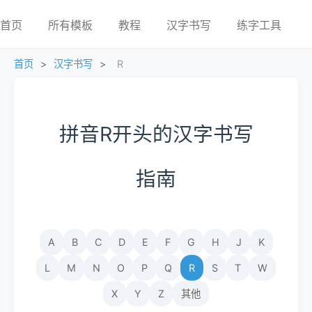
首页
所有模板
教程
汉字书写
练字工具
首页
>
汉字书写
>
R
拼音R开头的汉字书写
指南
A
B
C
D
E
F
G
H
J
K
L
M
N
O
P
Q
R
S
T
W
X
Y
Z
其他